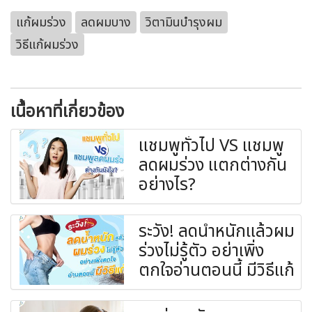
แก้ผมร่วง
ลดผมบาง
วิตามินบำรุงผม
วิธีแก้ผมร่วง
เนื้อหาที่เกี่ยวข้อง
แชมพูทั่วไป VS แชมพู
ลดผมร่วง แตกต่างกัน
อย่างไร?
ระวัง! ลดน้ำหนักแล้วผม
ร่วงไม่รู้ตัว อย่าเพิ่ง
ตกใจอ่านตอนนี้ มีวิธีแก้