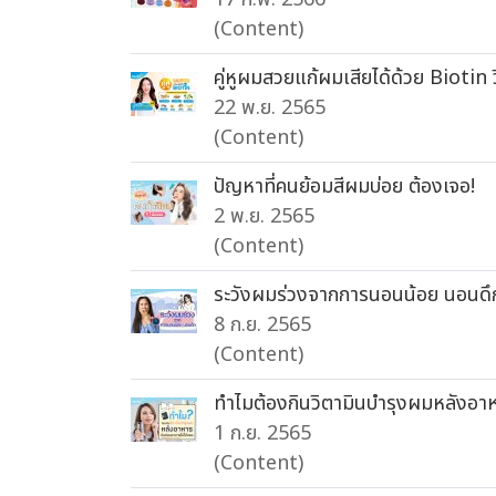
(Content)
คู่หูผมสวยแก้ผมเสียได้ด้วย Biotin 
22 พ.ย. 2565
(Content)
ปัญหาที่คนย้อมสีผมบ่อย ต้องเจอ!
2 พ.ย. 2565
(Content)
ระวังผมร่วงจากการนอนน้อย นอนดึ
8 ก.ย. 2565
(Content)
ทำไมต้องกินวิตามินบำรุงผมหลังอาห
1 ก.ย. 2565
(Content)