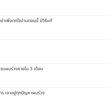
ย่าเพิ่งตกใจอ่านตอนนี้ มีวิธีแก้
ยจบผมร่วงภายใน 3 เดือน
าร เอาอยู่ทุกปัญหาผมร่วง