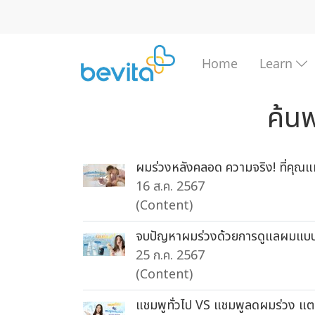
Home
Learn
ค้น
ผมร่วงหลังคลอด ความจริง! ที่คุณแม่
16 ส.ค. 2567
(Content)
จบปัญหาผมร่วงด้วยการดูแลผมแบบ
25 ก.ค. 2567
(Content)
แชมพูทั่วไป VS แชมพูลดผมร่วง แต