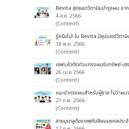
Bevita สุดยอดวิตามินบำรุงผม จากผ
4 ส.ค. 2566
(Content)
รู้หรือไม่! ใน Bevita มีซุปเปอร์วิตา
18 พ.ค. 2566
(Content)
เซฟเเล้วตัดด่วนทรงผมรับทรัพย์ เฮ
26 เม.ย 2566
(Content)
แนะนำทรงผมสำหรับผู้ชาย ไม่ว่าผมจ
21 ก.พ. 2566
(Content)
สายมูเตลูต้องเซฟกับสีผมมงคลประจ
17 ก.พ. 2566