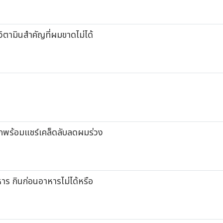
วิตามินสำคัญที่ผมขาดไม่ได้
กพร้อมแชร์เคล็ดลับลดผมร่วง
าร กินก่อนอาหารไม่ได้หรือ