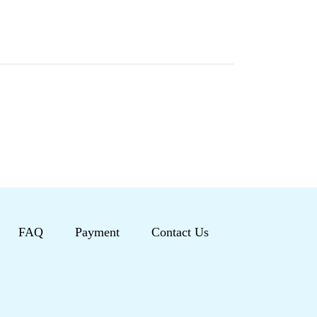
FAQ
Payment
Contact Us